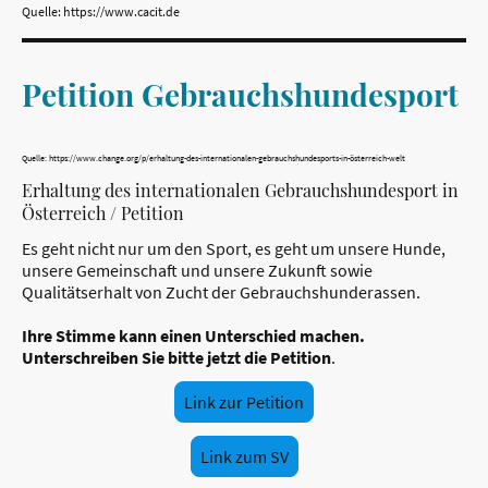
Quelle: https://www.cacit.de
Petition Gebrauchshundesport
Quelle: https://www.change.org/p/erhaltung-des-internationalen-gebrauchshundesports-in-österreich-welt
Erhaltung des internationalen Gebrauchshundesport in
Österreich / Petition
Es geht nicht nur um den Sport, es geht um unsere Hunde,
unsere Gemeinschaft und unsere Zukunft sowie
Qualitätserhalt von Zucht der Gebrauchshunderassen.
Ihre Stimme kann einen Unterschied machen.
Unterschreiben Sie bitte jetzt die Petition
.
Link zur Petition
Link zum SV